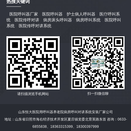
热搜关键词
医院呼叫器厂家
医院呼叫器
护士病人呼叫器
医疗呼叫系
统
医院传呼对讲
病房床头呼叫器
病房呼叫系统
医院呼叫
系统
医院传呼对讲系统
扫一扫微信聊
请扫描浏览手机网站
山东恒大医院用呼叫器养老院病房呼叫对讲系统安装厂家公司
地址：山东省日照市海右经济技术开发区夏庄镇党委北育英路东首 咨询：0633-
6855838、18363315399、18300397999