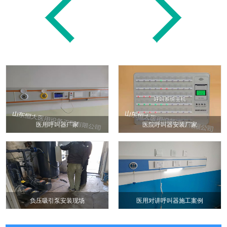
医用呼叫器厂家
医院呼叫器安装厂家
负压吸引泵安装现场
医用对讲呼叫器施工案例